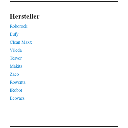
Hersteller
Roborock
Eufy
Clean Maxx
Vileda
Tesvor
Makita
Zaco
Rowenta
IRobot
Ecovacs