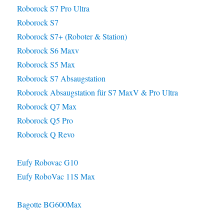
Roborock S7 Pro Ultra
Roborock S7
Roborock S7+ (Roboter & Station)
Roborock S6 Maxv
Roborock S5 Max
Roborock S7 Absaugstation
Roborock Absaugstation für S7 MaxV & Pro Ultra
Roborock Q7 Max
Roborock Q5 Pro
Roborock Q Revo
Eufy Robovac G10
Eufy RoboVac 11S Max
Bagotte BG600Max