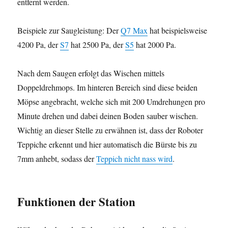
entfernt werden.
Beispiele zur Saugleistung: Der
Q7 Max
hat beispielsweise
4200 Pa, der
S7
hat 2500 Pa, der
S5
hat 2000 Pa.
Nach dem Saugen erfolgt das Wischen mittels
Doppeldrehmops. Im hinteren Bereich sind diese beiden
Möpse angebracht, welche sich mit 200 Umdrehungen pro
Minute drehen und dabei deinen Boden sauber wischen.
Wichtig an dieser Stelle zu erwähnen ist, dass der Roboter
Teppiche erkennt und hier automatisch die Bürste bis zu
7mm anhebt, sodass der
Teppich nicht nass wird
.
Funktionen der Station