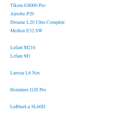
Tikom G8000 Pro
Airrobo P20
Dreame L20 Ultra Complete
Medion E32 SW
Lefant M210
Lefant M1
Laresar L6 Nex
Horniture G20 Pro
LuBlueLu SL60D