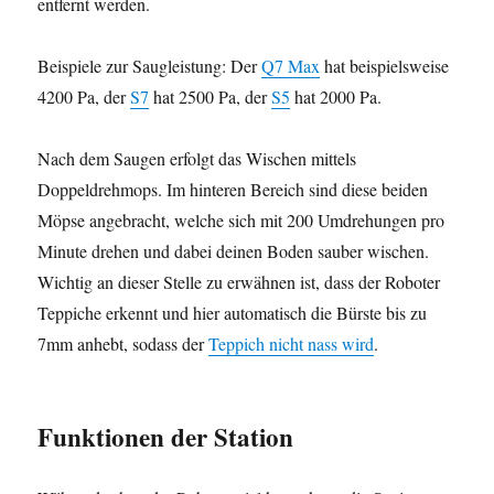
entfernt werden.
Beispiele zur Saugleistung: Der
Q7 Max
hat beispielsweise
4200 Pa, der
S7
hat 2500 Pa, der
S5
hat 2000 Pa.
Nach dem Saugen erfolgt das Wischen mittels
Doppeldrehmops. Im hinteren Bereich sind diese beiden
Möpse angebracht, welche sich mit 200 Umdrehungen pro
Minute drehen und dabei deinen Boden sauber wischen.
Wichtig an dieser Stelle zu erwähnen ist, dass der Roboter
Teppiche erkennt und hier automatisch die Bürste bis zu
7mm anhebt, sodass der
Teppich nicht nass wird
.
Funktionen der Station