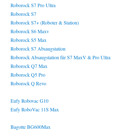
Roborock S7 Pro Ultra
Roborock S7
Roborock S7+ (Roboter & Station)
Roborock S6 Maxv
Roborock S5 Max
Roborock S7 Absaugstation
Roborock Absaugstation für S7 MaxV & Pro Ultra
Roborock Q7 Max
Roborock Q5 Pro
Roborock Q Revo
Eufy Robovac G10
Eufy RoboVac 11S Max
Bagotte BG600Max