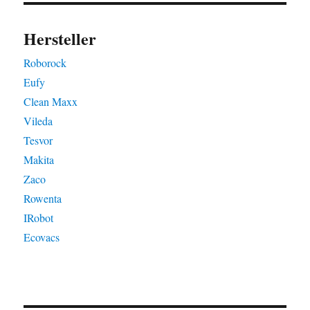
Hersteller
Roborock
Eufy
Clean Maxx
Vileda
Tesvor
Makita
Zaco
Rowenta
IRobot
Ecovacs