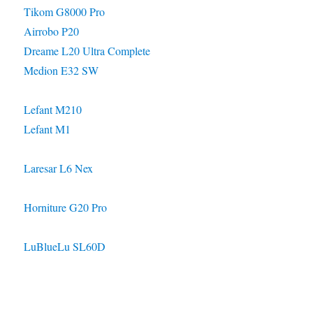
Tikom G8000 Pro
Airrobo P20
Dreame L20 Ultra Complete
Medion E32 SW
Lefant M210
Lefant M1
Laresar L6 Nex
Horniture G20 Pro
LuBlueLu SL60D