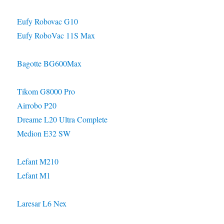
Eufy Robovac G10
Eufy RoboVac 11S Max
Bagotte BG600Max
Tikom G8000 Pro
Airrobo P20
Dreame L20 Ultra Complete
Medion E32 SW
Lefant M210
Lefant M1
Laresar L6 Nex