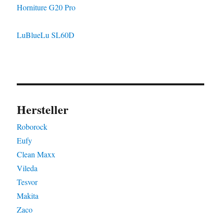
Horniture G20 Pro
LuBlueLu SL60D
Hersteller
Roborock
Eufy
Clean Maxx
Vileda
Tesvor
Makita
Zaco