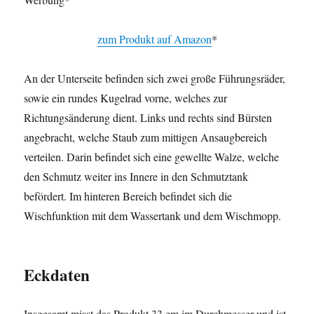
zum Produkt auf Amazon
*
An der Unterseite befinden sich zwei große Führungsräder,
sowie ein rundes Kugelrad vorne, welches zur
Richtungsänderung dient. Links und rechts sind Bürsten
angebracht, welche Staub zum mittigen Ansaugbereich
verteilen. Darin befindet sich eine gewellte Walze, welche
den Schmutz weiter ins Innere in den Schmutztank
befördert. Im hinteren Bereich befindet sich die
Wischfunktion mit dem Wassertank und dem Wischmopp.
Eckdaten
Insgesamt misst das Produkt 33 cm im Durchmesser und ist