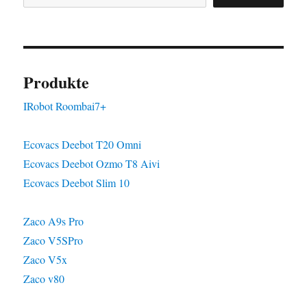
Produkte
IRobot Roombai7+
Ecovacs Deebot T20 Omni
Ecovacs Deebot Ozmo T8 Aivi
Ecovacs Deebot Slim 10
Zaco A9s Pro
Zaco V5SPro
Zaco V5x
Zaco v80