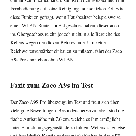
Fernbedienung auf seine Reinigungstour schicken. Oft wird
diese Funktion gefragt, wenn Hausbesitzer beispielsweise
einen WLAN-Router im Erdgeschoss haben, dieser auch
ins Obergeschoss reicht, jedoch nicht in alle Bereiche des
Kellers wegen der dicken Betonwände. Um keine
Reichweitenverstärker einbauen zu müssen, fährt der Zaco
A9s Pro dann eben ohne WLAN.
Fazit
zum Zaco A9s im Test
Der Zaco A9S Pro überzeugt im Test und freut sich über
viele gute Bewertungen. Besonders hervorzuheben sind die
flache Aufbauhöhe mit 7,6 cm, welche es ihm ermöglicht
unter Einrichtungsgegenstände zu fahren. Weiters ist er leise
und hinsichtlich Konfigurationsmöglichkeiten in der APP