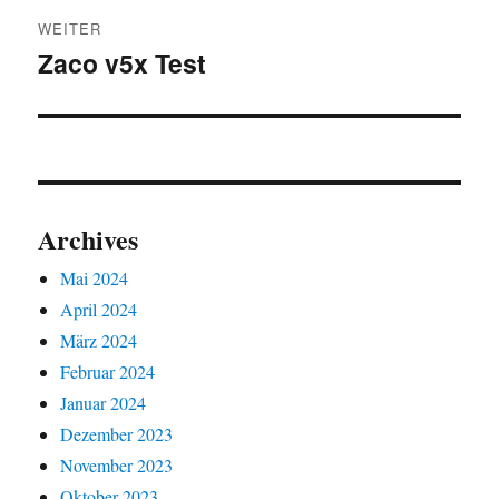
WEITER
Zaco v5x Test
Nächster
Beitrag:
Archives
Mai 2024
April 2024
März 2024
Februar 2024
Januar 2024
Dezember 2023
November 2023
Oktober 2023