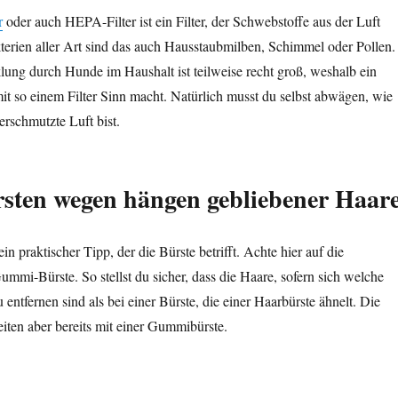
r
oder auch HEPA-Filter ist ein Filter, der Schwebstoffe aus der Luft
erien aller Art sind das auch Hausstaubmilben, Schimmel oder Pollen.
ung durch Hunde im Haushalt ist teilweise recht groß, weshalb ein
t so einem Filter Sinn macht. Natürlich musst du selbst abwägen, wie
erschmutzte Luft bist.
sten
wegen
hängen gebliebener Haar
in praktischer Tipp, der die Bürste betrifft. Achte hier auf die
mi-Bürste. So stellst du sicher, dass die Haare, sofern sich welche
u entfernen sind als bei einer Bürste, die einer Haarbürste ähnelt. Die
iten aber bereits mit einer Gummibürste.