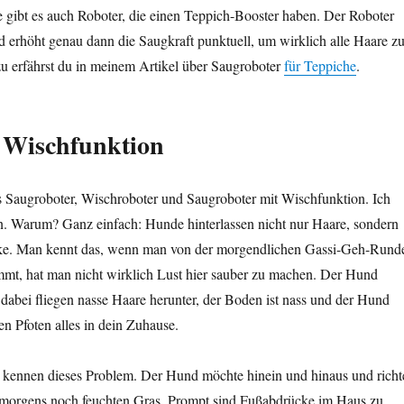
e gibt es auch Roboter, die einen Teppich-Booster haben. Der Roboter
 erhöht genau dann die Saugkraft punktuell, um wirklich alle Haare z
u erfährst du in meinem Artikel über Saugroboter
für Teppiche
.
e Wischfunktion
es Saugroboter, Wischroboter und Saugroboter mit Wischfunktion. Ich
en. Warum? Ganz einfach: Hunde hinterlassen nicht nur Haare, sondern
ke. Man kennt das, wenn man von der morgendlichen Gassi-Geh-Rund
t, hat man nicht wirklich Lust hier sauber zu machen. Der Hund
d dabei fliegen nasse Haare herunter, der Boden ist nass und der Hund
en Pfoten alles in dein Zuhause.
 kennen dieses Problem. Der Hund möchte hinein und hinaus und richt
 morgens noch feuchten Gras. Prompt sind Fußabdrücke im Haus zu