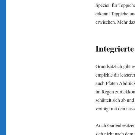
Speziell für Teppich
erkennt Teppiche und
erwischen. Mehr daz
Integriert
Grundsätzlich gibt 
empfehle dir letzter
auch Pfoten Abdrüc
im Regen zurückkomm
schüttelt sich ab un
verträgt mit den nass
Auch Gartenbesitzer
sich nicht nach dem