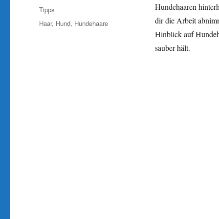
am
Hundehaaren hinterhe
Kategorien
Tipps
dir die Arbeit abnim
Schlagwörter
Haar
,
Hund
,
Hundehaare
Hinblick auf Hundeh
sauber hält.