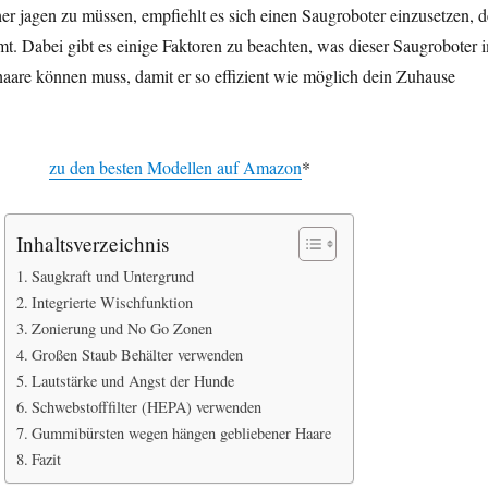
r jagen zu müssen, empfiehlt es sich einen Saugroboter einzusetzen, d
mt. Dabei gibt es einige Faktoren zu beachten, was dieser Saugroboter 
aare können muss, damit er so effizient wie möglich dein Zuhause
zu den besten Modellen auf Amazon
*
Inhaltsverzeichnis
Saugkraft und Untergrund
Integrierte Wischfunktion
Zonierung und No Go Zonen
Großen Staub Behälter verwenden
Lautstärke und Angst der Hunde
Schwebstofffilter (HEPA) verwenden
Gummibürsten wegen hängen gebliebener Haare
Fazit