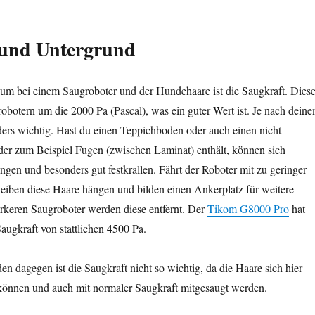
 und Untergrund
ium bei einem Saugroboter und der Hundehaare ist die Saugkraft. Dies
grobotern um die 2000 Pa (Pascal), was ein guter Wert ist. Je nach dein
ders wichtig. Hast du einen Teppichboden oder auch einen nicht
der zum Beispiel Fugen (zwischen Laminat) enthält, können sich
angen und besonders gut festkrallen. Fährt der Roboter mit zu geringer
leiben diese Haare hängen und bilden einen Ankerplatz für weitere
rkeren Saugroboter werden diese entfernt. Der
Tikom G8000 Pro
hat
Saugkraft von stattlichen 4500 Pa.
en dagegen ist die Saugkraft nicht so wichtig, da die Haare sich hier
 können und auch mit normaler Saugkraft mitgesaugt werden.