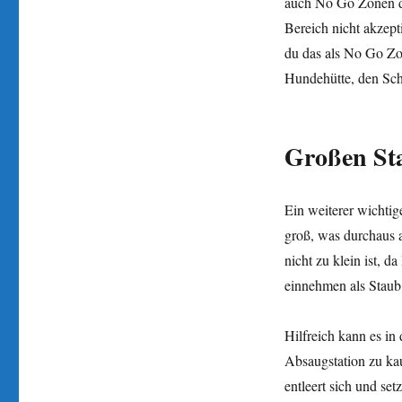
auch No Go Zonen de
Bereich nicht akzept
du das als No Go Zo
Hundehütte, den Sch
Großen St
Ein weiterer wichtig
groß, was durchaus a
nicht zu klein ist, 
einnehmen als Staub
Hilfreich kann es i
Absaugstation zu kauf
entleert sich und set