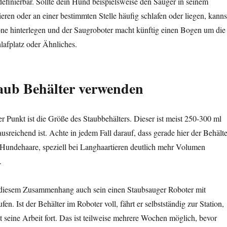
finierbar. Sollte dein Hund beispielsweise den Sauger in seinem
ieren oder an einer bestimmten Stelle häufig schlafen oder liegen, kanns
ne hinterlegen und der Saugroboter macht künftig einen Bogen um die
lafplatz oder Ähnliches.
aub Behälter
verwenden
er Punkt ist die Größe des Staubbehälters. Dieser ist meist 250-300 ml
usreichend ist. Achte in jedem Fall darauf, dass gerade hier der Behälte
da Hundehaare, speziell bei Langhaartieren deutlich mehr Volumen
.
n diesem Zusammenhang auch sein einen Staubsauger Roboter mit
en. Ist der Behälter im Roboter voll, fährt er selbstständig zur Station,
zt seine Arbeit fort. Das ist teilweise mehrere Wochen möglich, bevor