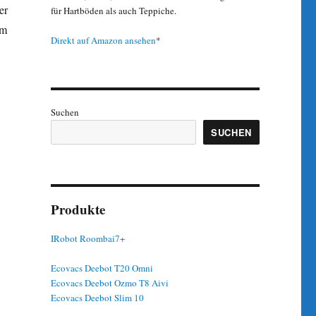
er
für Hartböden als auch Teppiche.
im
Direkt auf Amazon ansehen
*
Suchen
SUCHEN
Produkte
IRobot Roombai7+
Ecovacs Deebot T20 Omni
Ecovacs Deebot Ozmo T8 Aivi
Ecovacs Deebot Slim 10