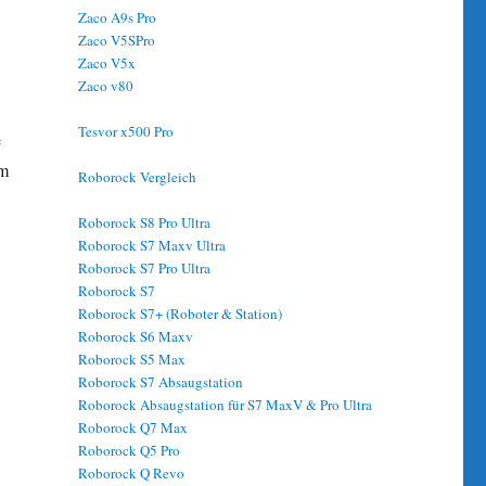
Zaco A9s Pro
Zaco V5SPro
Zaco V5x
Zaco v80
Tesvor x500 Pro
e
em
Roborock Vergleich
Roborock S8 Pro Ultra
Roborock S7 Maxv Ultra
Roborock S7 Pro Ultra
Roborock S7
Roborock S7+ (Roboter & Station)
Roborock S6 Maxv
Roborock S5 Max
Roborock S7 Absaugstation
Roborock Absaugstation für S7 MaxV & Pro Ultra
Roborock Q7 Max
Roborock Q5 Pro
Roborock Q Revo