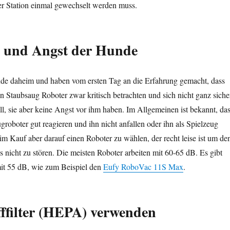
er Station einmal gewechselt werden muss.
e und Angst der Hunde
e daheim und haben vom ersten Tag an die Erfahrung gemacht, dass
n Staubsaug Roboter zwar kritisch betrachten und sich nicht ganz siche
oll, sie aber keine Angst vor ihm haben. Im Allgemeinen ist bekannt, da
roboter gut reagieren und ihn nicht anfallen oder ihn als Spielzeug
im Kauf aber darauf einen Roboter zu wählen, der recht leise ist um de
 nicht zu stören. Die meisten Roboter arbeiten mit 60-65 dB. Es gibt
it 55 dB, wie zum Beispiel den
Eufy RoboVac 11S Max
.
ffilter (HEPA)
verwenden