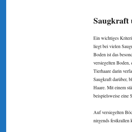
Saugkraft
Ein wichtiges Kriter
liegt bei vielen Sau
Boden ist das beson
versiegelten Boden, 
Tierhaare darin verf
Saugkraft darüber, b
Haare. Mit einem stä
beispielsweise eine 
Auf versiegelten Böd
nirgends festkrallen