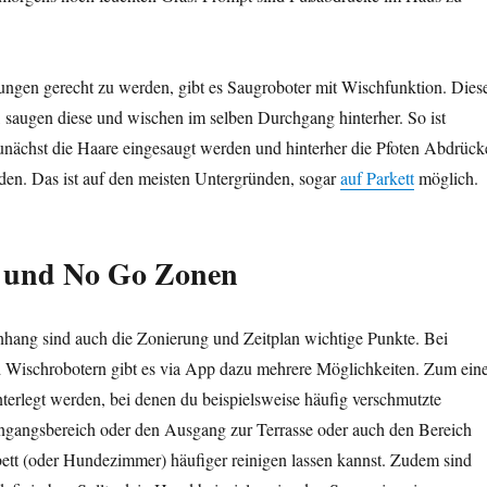
ngen gerecht zu werden, gibt es Saugroboter mit Wischfunktion. Dies
, saugen diese und wischen im selben Durchgang hinterher. So ist
 zunächst die Haare eingesaugt werden und hinterher die Pfoten Abdrück
den. Das ist auf den meisten Untergründen, sogar
auf Parkett
möglich.
 und No Go Zonen
ang sind auch die Zonierung und Zeitplan wichtige Punkte. Bei
Wischrobotern gibt es via App dazu mehrere Möglichkeiten. Zum ein
terlegt werden, bei denen du beispielsweise häufig verschmutzte
ngangsbereich oder den Ausgang zur Terrasse oder auch den Bereich
tt (oder Hundezimmer) häufiger reinigen lassen kannst. Zudem sind