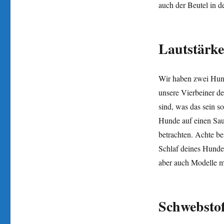
auch der Beutel in d
Lautstärk
Wir haben zwei Hund
unsere Vierbeiner de
sind, was das sein s
Hunde auf einen Saug
betrachten. Achte be
Schlaf deines Hundes
aber auch Modelle m
Schwebstof