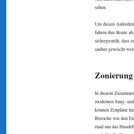
sehen.
Um diesen Anforderu
fahren ihre Route ab
sichergestellt, dass
sauber gewischt wer
Zonierung
In diesem Zusammenh
modernen Saug- und 
können Zeitpläne hin
Bereiche wie den Ei
rund um das Hundebe