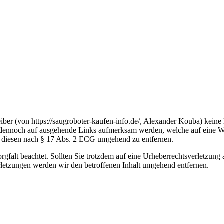
eiber (von https://saugroboter-kaufen-info.de/, Alexander Kouba) keine H
Sie dennoch auf ausgehende Links aufmerksam werden, welche auf eine We
 diesen nach § 17 Abs. 2 ECG umgehend zu entfernen.
rgfalt beachtet. Sollten Sie trotzdem auf eine Urheberrechtsverletzu
letzungen werden wir den betroffenen Inhalt umgehend entfernen.