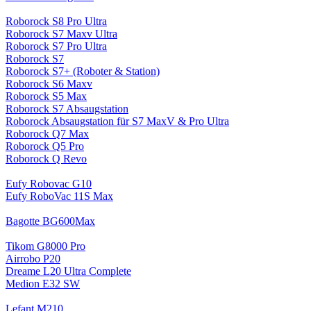
Roborock S8 Pro Ultra
Roborock S7 Maxv Ultra
Roborock S7 Pro Ultra
Roborock S7
Roborock S7+ (Roboter & Station)
Roborock S6 Maxv
Roborock S5 Max
Roborock S7 Absaugstation
Roborock Absaugstation für S7 MaxV & Pro Ultra
Roborock Q7 Max
Roborock Q5 Pro
Roborock Q Revo
Eufy Robovac G10
Eufy RoboVac 11S Max
Bagotte BG600Max
Tikom G8000 Pro
Airrobo P20
Dreame L20 Ultra Complete
Medion E32 SW
Lefant M210