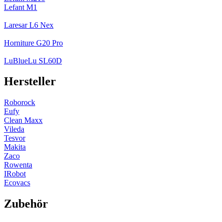
Lefant M1
Laresar L6 Nex
Horniture G20 Pro
LuBlueLu SL60D
Hersteller
Roborock
Eufy
Clean Maxx
Vileda
Tesvor
Makita
Zaco
Rowenta
IRobot
Ecovacs
Zubehör