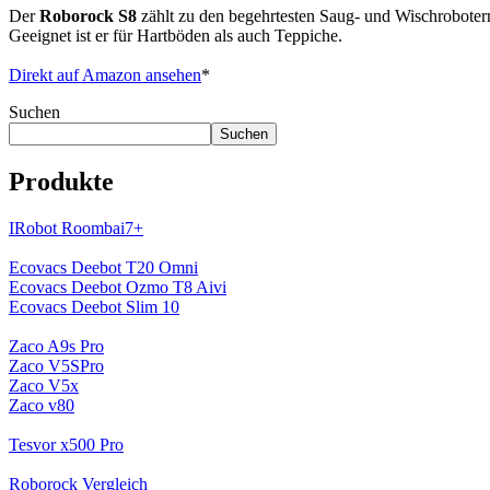
Der
Roborock S8
zählt zu den begehrtesten Saug- und Wischrobotern.
Geeignet ist er für Hartböden als auch Teppiche.
Direkt auf Amazon ansehen
*
Suchen
Suchen
Produkte
IRobot Roombai7+
Ecovacs Deebot T20 Omni
Ecovacs Deebot Ozmo T8 Aivi
Ecovacs Deebot Slim 10
Zaco A9s Pro
Zaco V5SPro
Zaco V5x
Zaco v80
Tesvor x500 Pro
Roborock Vergleich