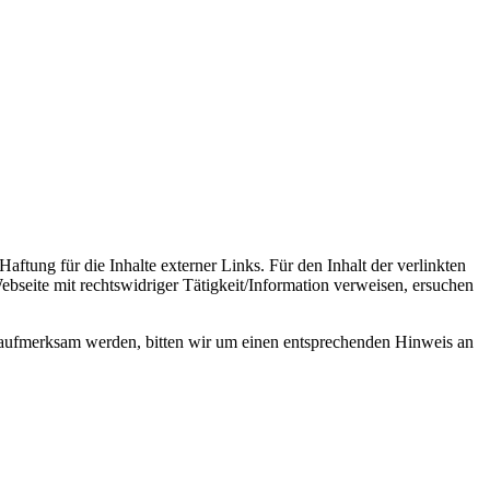
aftung für die Inhalte externer Links. Für den Inhalt der verlinkten
bseite mit rechtswidriger Tätigkeit/Information verweisen, ersuchen
ng aufmerksam werden, bitten wir um einen entsprechenden Hinweis an