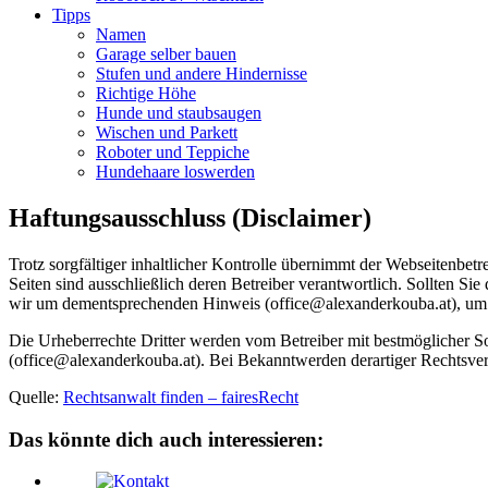
Tipps
Namen
Garage selber bauen
Stufen und andere Hindernisse
Richtige Höhe
Hunde und staubsaugen
Wischen und Parkett
Roboter und Teppiche
Hundehaare loswerden
Haftungsausschluss (Disclaimer)
Trotz sorgfältiger inhaltlicher Kontrolle übernimmt der Webseitenbetr
Seiten sind ausschließlich deren Betreiber verantwortlich. Sollten 
wir um dementsprechenden Hinweis (office@alexanderkouba.at), um
Die Urheberrechte Dritter werden vom Betreiber mit bestmöglicher So
(office@alexanderkouba.at). Bei Bekanntwerden derartiger Rechtsver
Quelle:
Rechtsanwalt finden – fairesRecht
Das könnte dich auch interessieren: