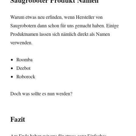
Saugroboter Produkt Namen
Warum etwas neu erfinden, wenn Hersteller von
Saugrobotern dann schon für uns gemacht haben. Einige
Produktnamen lassen sich nämlich direkt als Namen
verwenden.
Roomba
Deebot
Roborock
Doch was sollte es nun werden?
Fazit
Am Ende haben wir uns für etwas ganz Einfaches