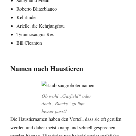
Saugmund Freud
Roberto Blitzeblanco
Kehrlinde
Arielle, die Kehrjungfrau
Tyrannosaugus Rex
Bill Cleanton
Namen nach Haustieren
Ob wohl „Garfield“ oder
doch „Blacky“ zu ihm
besser passt?
Die Haustiernamen haben den Vorteil, dass sie oft gerufen
werden und daher meist knapp und schnell gesprochen
werden können. Hier fielen uns beispielsweise weibliche,