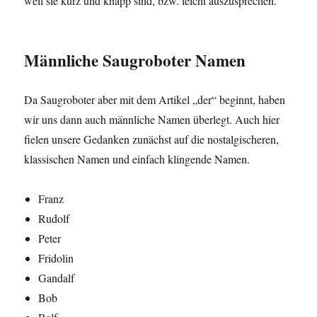
weil sie kurz und knapp sind, bzw. leicht auszusprechen.
Männliche Saugroboter Namen
Da Saugroboter aber mit dem Artikel „der“ beginnt, haben
wir uns dann auch männliche Namen überlegt. Auch hier
fielen unsere Gedanken zunächst auf die nostalgischeren,
klassischen Namen und einfach klingende Namen.
Franz
Rudolf
Peter
Fridolin
Gandalf
Bob