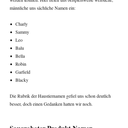
männliche uns sächliche Namen ein:
Charly
Sammy
Leo
Balu
Bella
Robin
Garfield
Blacky
Die Rubrik der Haustiernamen gefiel uns schon deutlich
besser, doch einen Gedanken hatten wir noch.