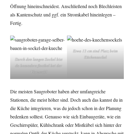
Öffnung hineinschneidest. Anschließend noch Blechleisten
als Kantenschutz und ggf. ein Stromkabel hineinlegen –
Fertig.
Etwa 12 cm sind Platz beim
Küchensockel
Durch den langen Sockel bist
du besonders flexibel bei der
Platzwahl
Die meisten Saugroboter haben aber umfangreiche
Stationen, die meist höher sind. Doch auch das kannst du in
die Küche integrieren, was du jedoch schon in der Planung
bedenken solltest. Genauso wie sich Einbaugeräte, wie ein
Geschirrspüler, Kühlschrank oder Mistkübel sich hinter der
normalen Optik der Küche versteckt, kann in Absprache mit