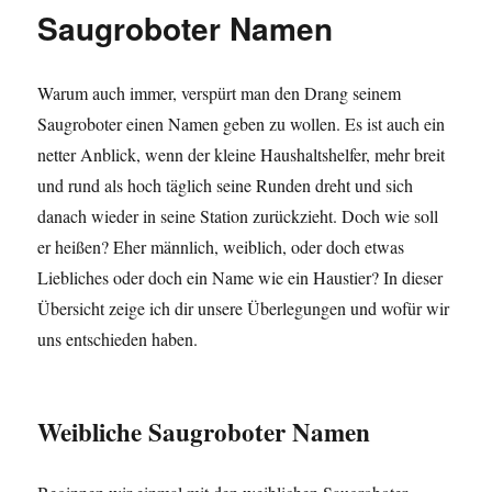
–
Saugroboter Namen
Ecovacs
Ozmo
T8
Warum auch immer, verspürt man den Drang seinem
Aivi
Saugroboter einen Namen geben zu wollen. Es ist auch ein
netter Anblick, wenn der kleine Haushaltshelfer, mehr breit
und rund als hoch täglich seine Runden dreht und sich
danach wieder in seine Station zurückzieht. Doch wie soll
er heißen? Eher männlich, weiblich, oder doch etwas
Liebliches oder doch ein Name wie ein Haustier? In dieser
Übersicht zeige ich dir unsere Überlegungen und wofür wir
uns entschieden haben.
Weibliche Saugroboter Namen