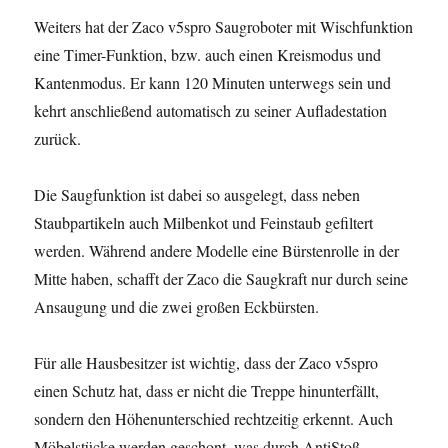
Weiters hat der Zaco v5spro Saugroboter mit Wischfunktion
eine Timer-Funktion, bzw. auch einen Kreismodus und
Kantenmodus. Er kann 120 Minuten unterwegs sein und
kehrt anschließend automatisch zu seiner Aufladestation
zurück.
Die Saugfunktion ist dabei so ausgelegt, dass neben
Staubpartikeln auch Milbenkot und Feinstaub gefiltert
werden. Während andere Modelle eine Bürstenrolle in der
Mitte haben, schafft der Zaco die Saugkraft nur durch seine
Ansaugung und die zwei großen Eckbürsten.
Für alle Hausbesitzer ist wichtig, dass der Zaco v5spro
einen Schutz hat, dass er nicht die Treppe hinunterfällt,
sondern den Höhenunterschied rechtzeitig erkennt. Auch
Möbelstücke werden geschont, was durch AntiStoß-