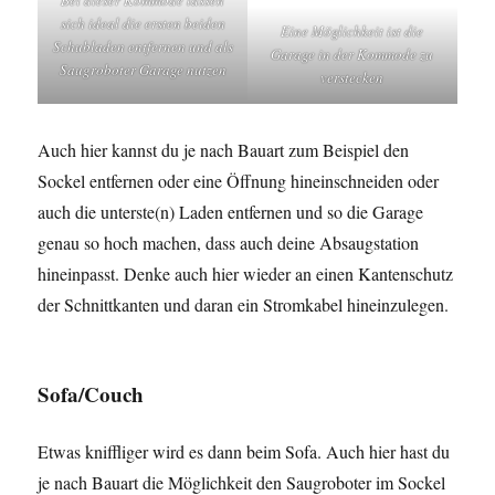
Bei dieser Kommode lassen
sich ideal die ersten beiden
Eine Möglichkeit ist die
Schubladen entfernen und als
Garage in der Kommode zu
Saugroboter Garage nutzen
verstecken
Auch hier kannst du je nach Bauart zum Beispiel den
Sockel entfernen oder eine Öffnung hineinschneiden oder
auch die unterste(n) Laden entfernen und so die Garage
genau so hoch machen, dass auch deine Absaugstation
hineinpasst. Denke auch hier wieder an einen Kantenschutz
der Schnittkanten und daran ein Stromkabel hineinzulegen.
Sofa/Couch
Etwas kniffliger wird es dann beim Sofa. Auch hier hast du
je nach Bauart die Möglichkeit den Saugroboter im Sockel