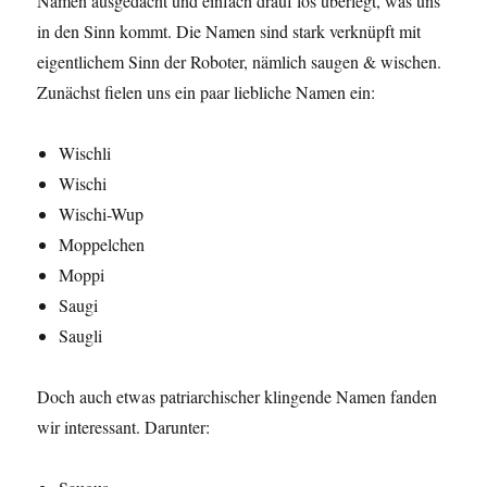
Namen ausgedacht und einfach drauf los überlegt, was uns
in den Sinn kommt. Die Namen sind stark verknüpft mit
eigentlichem Sinn der Roboter, nämlich saugen & wischen.
Zunächst fielen uns ein paar liebliche Namen ein:
Wischli
Wischi
Wischi-Wup
Moppelchen
Moppi
Saugi
Saugli
Doch auch etwas patriarchischer klingende Namen fanden
wir interessant. Darunter: