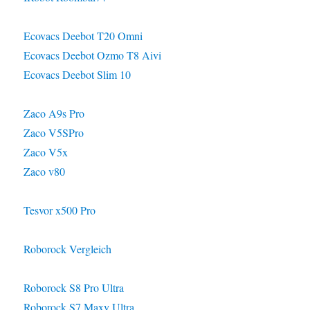
Ecovacs Deebot T20 Omni
Ecovacs Deebot Ozmo T8 Aivi
Ecovacs Deebot Slim 10
Zaco A9s Pro
Zaco V5SPro
Zaco V5x
Zaco v80
Tesvor x500 Pro
Roborock Vergleich
Roborock S8 Pro Ultra
Roborock S7 Maxv Ultra