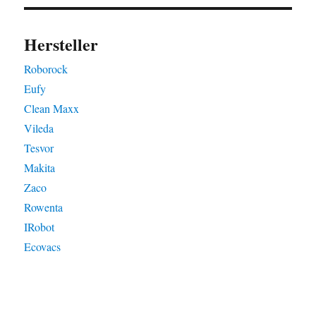
Hersteller
Roborock
Eufy
Clean Maxx
Vileda
Tesvor
Makita
Zaco
Rowenta
IRobot
Ecovacs