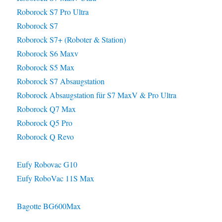
Roborock S7 Pro Ultra
Roborock S7
Roborock S7+ (Roboter & Station)
Roborock S6 Maxv
Roborock S5 Max
Roborock S7 Absaugstation
Roborock Absaugstation für S7 MaxV & Pro Ultra
Roborock Q7 Max
Roborock Q5 Pro
Roborock Q Revo
Eufy Robovac G10
Eufy RoboVac 11S Max
Bagotte BG600Max