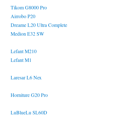
Tikom G8000 Pro
Airrobo P20
Dreame L20 Ultra Complete
Medion E32 SW
Lefant M210
Lefant M1
Laresar L6 Nex
Horniture G20 Pro
LuBlueLu SL60D