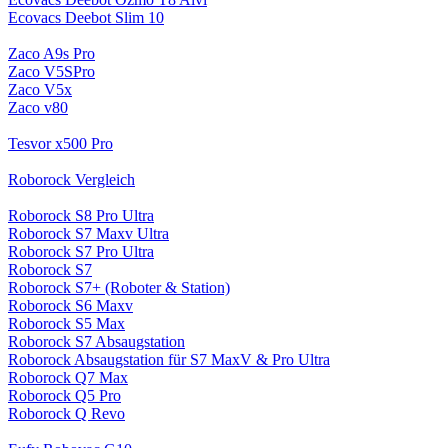
Ecovacs Deebot Slim 10
Zaco A9s Pro
Zaco V5SPro
Zaco V5x
Zaco v80
Tesvor x500 Pro
Roborock Vergleich
Roborock S8 Pro Ultra
Roborock S7 Maxv Ultra
Roborock S7 Pro Ultra
Roborock S7
Roborock S7+ (Roboter & Station)
Roborock S6 Maxv
Roborock S5 Max
Roborock S7 Absaugstation
Roborock Absaugstation für S7 MaxV & Pro Ultra
Roborock Q7 Max
Roborock Q5 Pro
Roborock Q Revo