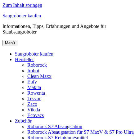
Zum Inhalt springen
Saugroboter kaufen
Informationen, Tipps, Erfahrungen und Angebote für
Staubsaugroboter
Menü
Saugroboter kaufen
Hersteller
Roborock
Irobot
Clean Maxx
Eufy
Makita
Rowenta
Tesvor
Zaco
Vileda
Ecovacs
Zubehör
Roborock S7 Absaugstation
Roborock Absaugstation für S7 MaxV & S7 Pro Ultra
Roborock S7 Reinigungsmittel