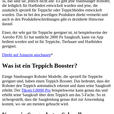
Ja, das sind sie, jedoch nicht alle. Es gibt jene Staubsauger Roboter,
die lediglich für Hartböden entwickelt wurden und jene, die
zusätzlich speziell für Teppiche oder Teppichböden entwickelt
wurden. Das ist bei den jeweiligen Produkten direkt vermerkt und
auch in den Produktbeschreibungen gibt es dezidierte Hinweise
darauf.
Einer, der sehr gut für Teppiche geeignet ist, ist beispielsweise der
Airrobo P20. Er hat stattliche 2800 Pa Saugkraft, kann via App
bedient werden und ist für Teppiche, Tierhaare und Hartböden
geeignet.
Direkt auf Amazon anschauen
*
Was ist ein Teppich Booster?
Einige Staubsauger Roboter Modelle, die speziell für Teppiche
geeignet sind, haben einen Teppich Booster. Das bedeutet, dass der
Roboter den Teppich automatisch erkennt und dann seine Saugkraft
erhöht. Der
Tikom G8000 Pro
beispielsweise kann genau das und
erhöht seine Saugkraft über dem Teppich um das 5-Fache. So ist
sichergestellt, dass die Saugleistung genau dort zur Anwendung
kommt, wo sie am meisten gebracht wird.