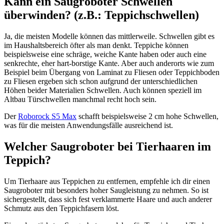
Kann ein Saugroboter Schwellen
überwinden? (z.B.: Teppichschwellen)
Ja, die meisten Modelle können das mittlerweile. Schwellen gibt es
im Haushaltsbereich öfter als man denkt. Teppiche können
beispielsweise eine schräge, weiche Kante haben oder auch eine
senkrechte, eher hart-borstige Kante. Aber auch anderorts wie zum
Beispiel beim Übergang von Laminat zu Fliesen oder Teppichboden
zu Fliesen ergeben sich schon aufgrund der unterschiedlichen
Höhen beider Materialien Schwellen. Auch können speziell im
Altbau Türschwellen manchmal recht hoch sein.
Der
Roborock S5 Max
schafft beispielsweise 2 cm hohe Schwellen,
was für die meisten Anwendungsfälle ausreichend ist.
Welcher Saugroboter bei Tierhaaren im
Teppich?
Um Tierhaare aus Teppichen zu entfernen, empfehle ich dir einen
Saugroboter mit besonders hoher Saugleistung zu nehmen. So ist
sichergestellt, dass sich fest verklammerte Haare und auch anderer
Schmutz aus den Teppichfasern löst.