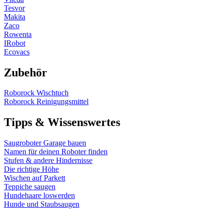
Tesvor
Makita
Zaco
Rowenta
IRobot
Ecovacs
Zubehör
Roborock Wischtuch
Roborock Reinigungsmittel
Tipps & Wissenswertes
Saugroboter Garage bauen
Namen für deinen Roboter finden
Stufen & andere Hindernisse
Die richtige Höhe
Wischen auf Parkett
Teppiche saugen
Hundehaare loswerden
Hunde und Staubsaugen