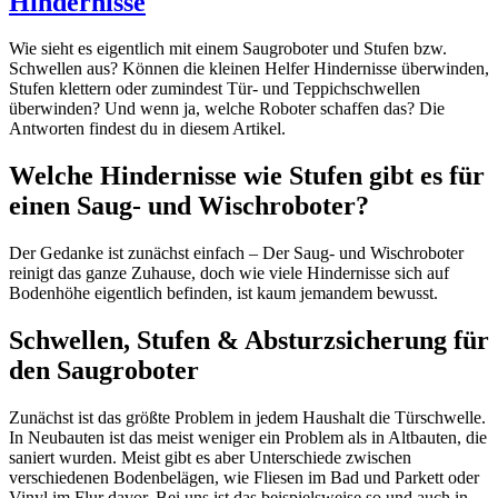
Hindernisse
Wie sieht es eigentlich mit einem Saugroboter und Stufen bzw.
Schwellen aus? Können die kleinen Helfer Hindernisse überwinden,
Stufen klettern oder zumindest Tür- und Teppichschwellen
überwinden? Und wenn ja, welche Roboter schaffen das? Die
Antworten findest du in diesem Artikel.
Welche Hindernisse wie Stufen gibt es für
einen Saug- und Wischroboter?
Der Gedanke ist zunächst einfach – Der Saug- und Wischroboter
reinigt das ganze Zuhause, doch wie viele Hindernisse sich auf
Bodenhöhe eigentlich befinden, ist kaum jemandem bewusst.
Schwellen, Stufen & Absturzsicherung
für
den Saugroboter
Zunächst ist das größte Problem in jedem Haushalt die Türschwelle.
In Neubauten ist das meist weniger ein Problem als in Altbauten, die
saniert wurden. Meist gibt es aber Unterschiede zwischen
verschiedenen Bodenbelägen, wie Fliesen im Bad und Parkett oder
Vinyl im Flur davor. Bei uns ist das beispielsweise so und auch in