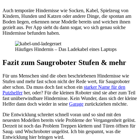
Auch temporäre Hindernisse wie Socken, Kabel, Spielzeug von
Kindern, Hunden und Katzen oder andere Dinge, die spontan am
Boden liegen, erkennen neue Modelle bereits und weichen ihnen
gezielt aus. Per App sieht du dann sogar, wo sich genau solche
Hindernisse befunden haben.
Häufiges Hindernis – Das Ladekabel eines Laptops
Fazit
zum Saugroboter Stufen & mehr
Für uns Menschen sind die oben beschriebenen Hindernisse wie
Stufen und mehr fast schon nicht der Rede wert, für Saugroboter
aber schon. Da muss doch fast schon ein
starker Name für den
Putzhelfer
her, oder? Für die kleinen Roboter sind sie aber zum Teil
fast unüberwindbare Hindernisse. Kein Wunder, dass sich der kleine
Helfer dann doch wieder in seine
Garage
zurückziehen möchte.
Die Entwicklung schreitet schnell voran und so sind mit den
neuesten Modellen bereits viele Probleme der Vergangenheit gelöst.
Derzeit ist noch das Problem Treppen klettern und Türen öffnen für
Saug- und Wischroboter ungelöst. Ich bin gespannt, was die
Entwicklung hier bringen wird.