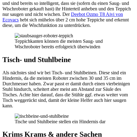
und sind bereits so intelligent, dass sie (sofern du einen Saug- und
Wischroboter gekauft hast) ihr Hinterteil anheben und den Teppich
nur saugen und nicht wischen. Der
Deebot Ozmo T8 Aivi von
Ecovacs
hebt sich mühelos über 2 cm hohe Teppiche und erkennt
diese, um die Wischfunktion zu unterdrücken.
Teppichkanten können die meisten Saug- und
Wischroboter bereits erfolgreich überwinden
Tisch- und Stuhlbeine
Als nächstes sind wir bei Tisch- und Stuhlbeinen. Diese sind ein
Hindernis, da die meisten Roboter zwischen 30 und 35 cm im
Durchmesser haben. Zwar passt er damit durch einen vierbeinigen
Stuhl hindurch, scheitert aber meist am Abstand zur Säule des
Tisches. Achte hier darauf, dass die Stühle ggf. etwas weiter vom
Tisch weggerückt sind, damit der kleine Helfer auch hier saugen
kann.
Tische und Stuhlbeine stellen ein Hindernis dar
Krims Krams & andere Sachen