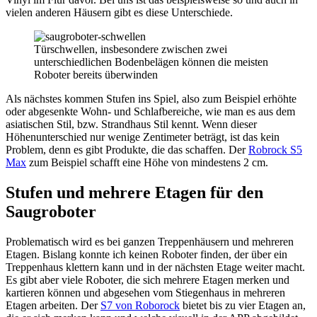
vielen anderen Häusern gibt es diese Unterschiede.
Türschwellen, insbesondere zwischen zwei
unterschiedlichen Bodenbelägen können die meisten
Roboter bereits überwinden
Als nächstes kommen Stufen ins Spiel, also zum Beispiel erhöhte
oder abgesenkte Wohn- und Schlafbereiche, wie man es aus dem
asiatischen Stil, bzw. Strandhaus Stil kennt. Wenn dieser
Höhenunterschied nur wenige Zentimeter beträgt, ist das kein
Problem, denn es gibt Produkte, die das schaffen. Der
Robrock S5
Max
zum Beispiel schafft eine Höhe von mindestens 2 cm.
Stufen und mehrere Etagen
für den
Saugroboter
Problematisch wird es bei ganzen Treppenhäusern und mehreren
Etagen. Bislang konnte ich keinen Roboter finden, der über ein
Treppenhaus klettern kann und in der nächsten Etage weiter macht.
Es gibt aber viele Roboter, die sich mehrere Etagen merken und
kartieren können und abgesehen vom Stiegenhaus in mehreren
Etagen arbeiten. Der
S7 von Roborock
bietet bis zu vier Etagen an,