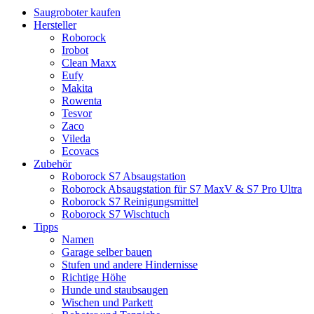
Saugroboter kaufen
Hersteller
Roborock
Irobot
Clean Maxx
Eufy
Makita
Rowenta
Tesvor
Zaco
Vileda
Ecovacs
Zubehör
Roborock S7 Absaugstation
Roborock Absaugstation für S7 MaxV & S7 Pro Ultra
Roborock S7 Reinigungsmittel
Roborock S7 Wischtuch
Tipps
Namen
Garage selber bauen
Stufen und andere Hindernisse
Richtige Höhe
Hunde und staubsaugen
Wischen und Parkett