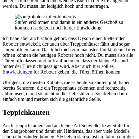
die er sich merken kann und welche visuell in der APP abgebildet
werden. Du musst ihn lediglich hoch und runtertragen.
Stufen erklimmen und damit in ein anderes Geschoß zu
kommen ist derzeit noch in der Entwicklung
Ich habe aber auch schon gehört, dass Dyson einen kletternden
Roboter entwickelt, der auch über Treppenhäuser fährt und sogar
Türen öffnen kann. Das führt mich zum nächsten Punkt, denn Türen
öffnen können die heutigen Roboter noch nicht. Du musst also alle
Türen offenlassen und in Kauf nehmen, dass der kleine Abstand
hinter der Türe nicht gesaugt wird. Aber auch hier soll es
Entwicklungen
für Roboter geben, die Türen öffnen können.
Übrigens, die meisten Roboter, die es heute zu kaufen gibt, haben
bereits Sensoren, die ein Treppenhaus erkennen und rechtzeitig
abbremsen, damit sie nicht in die Tiefe stürzen. Sie drehen dann
einfach um und merken sich die gefährliche Stelle.
Teppichkanten
Auch Teppichkanten sind auch eine Art Schwelle, bzw. Stufe für
den Saugroboter und damit ein Hindernis, das aber viele Modelle
schon überwinden können. Sie heben sich selbst an, fahren darüber