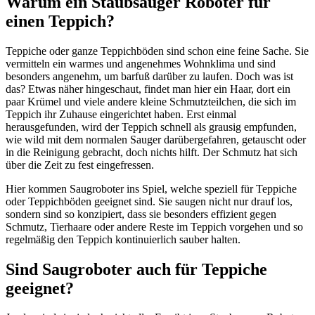
Warum ein Staubsauger Roboter für
einen Teppich?
Teppiche oder ganze Teppichböden sind schon eine feine Sache. Sie
vermitteln ein warmes und angenehmes Wohnklima und sind
besonders angenehm, um barfuß darüber zu laufen. Doch was ist
das? Etwas näher hingeschaut, findet man hier ein Haar, dort ein
paar Krümel und viele andere kleine Schmutzteilchen, die sich im
Teppich ihr Zuhause eingerichtet haben. Erst einmal
herausgefunden, wird der Teppich schnell als grausig empfunden,
wie wild mit dem normalen Sauger darübergefahren, getauscht oder
in die Reinigung gebracht, doch nichts hilft. Der Schmutz hat sich
über die Zeit zu fest eingefressen.
Hier kommen Saugroboter ins Spiel, welche speziell für Teppiche
oder Teppichböden geeignet sind. Sie saugen nicht nur drauf los,
sondern sind so konzipiert, dass sie besonders effizient gegen
Schmutz, Tierhaare oder andere Reste im Teppich vorgehen und so
regelmäßig den Teppich kontinuierlich sauber halten.
Sind Saugroboter auch für Teppiche
geeignet?