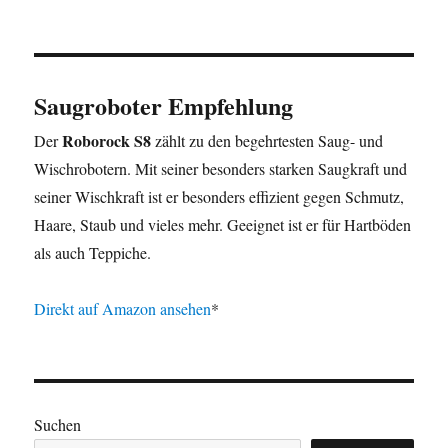
Saugroboter
Stufen
und
andere
Hindernisse
Saugroboter Empfehlung
Roborock S8
Der
zählt zu den begehrtesten Saug- und
Wischrobotern. Mit seiner besonders starken Saugkraft und
seiner Wischkraft ist er besonders effizient gegen Schmutz,
Haare, Staub und vieles mehr. Geeignet ist er für Hartböden
als auch Teppiche.
Direkt auf Amazon ansehen
*
Suchen