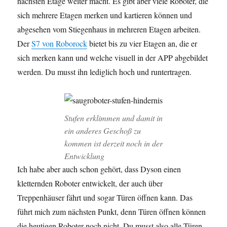
nächsten Etage weiter macht. Es gibt aber viele Roboter, die
sich mehrere Etagen merken und kartieren können und
abgesehen vom Stiegenhaus in mehreren Etagen arbeiten.
Der
S7 von Roborock
bietet bis zu vier Etagen an, die er
sich merken kann und welche visuell in der APP abgebildet
werden. Du musst ihn lediglich hoch und runtertragen.
Stufen erklimmen und damit in
ein anderes Geschoß zu
kommen ist derzeit noch in der
Entwicklung
Ich habe aber auch schon gehört, dass Dyson einen
kletternden Roboter entwickelt, der auch über
Treppenhäuser fährt und sogar Türen öffnen kann. Das
führt mich zum nächsten Punkt, denn Türen öffnen können
die heutigen Roboter noch nicht. Du musst also alle Türen