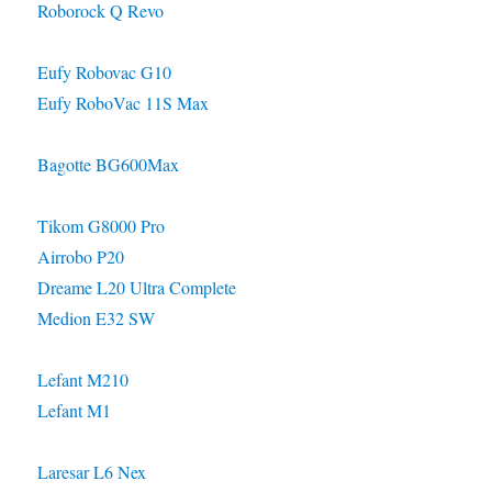
Roborock Q Revo
Eufy Robovac G10
Eufy RoboVac 11S Max
Bagotte BG600Max
Tikom G8000 Pro
Airrobo P20
Dreame L20 Ultra Complete
Medion E32 SW
Lefant M210
Lefant M1
Laresar L6 Nex