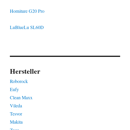
Horniture G20 Pro
LuBlueLu SL60D
Hersteller
Roborock
Eufy
Clean Maxx
Vileda
Tesvor
Makita
Zaco