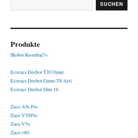
SUCHEN
Produkte
IRobot Roombai7+
Ecovacs Deebot T20 Omni
Ecovacs Deebot Ozmo T8 Aivi
Ecovacs Deebot Slim 10
Zaco A9s Pro
Zaco V5SPro
Zaco V5x
Zaco v80