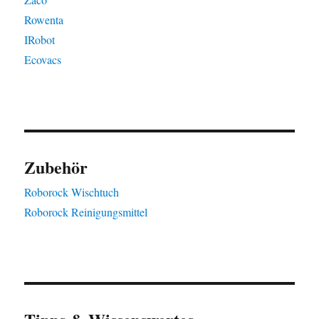
Rowenta
IRobot
Ecovacs
Zubehör
Roborock Wischtuch
Roborock Reinigungsmittel