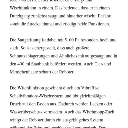
Wischfunktion in einem. Das bedeutet, dass er in einem
Durchgang zunächst saugt und hinterher wischt. Er fährt
somit die Strecke einmal und erledigt beide Funktionen.
Die Saugleistung ist dabei mit 5100 Pa besonders hoch und
stark. So ist sichergestellt, dass auch größere
Schmutzablagerungen und Ähnliches mit aufgesaugt und in
den 400 ml Staubtank befördert werden. Auch Tier- und
Menschenhaare schafft der Roboter.
Die Wischfunktion geschieht durch ein VibraRise
Schallvibrations-Wischsystem und übt gleichmäßigen
Druck auf den Boden aus. Dadurch werden Lacken oder
Wasserüberschuss vermieden. Auch das Wischmopp-Tuch
reinigt der Roboter durch ein ausgeklügeltes System
während der Fahrt und nachher voll automatisch. Der