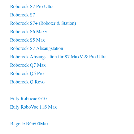
Roborock S7 Pro Ultra
Roborock S7
Roborock S7+ (Roboter & Station)
Roborock S6 Maxv
Roborock S5 Max
Roborock S7 Absaugstation
Roborock Absaugstation für S7 MaxV & Pro Ultra
Roborock Q7 Max
Roborock Q5 Pro
Roborock Q Revo
Eufy Robovac G10
Eufy RoboVac 11S Max
Bagotte BG600Max