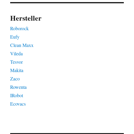
Hersteller
Roborock
Eufy
Clean Maxx
Vileda
Tesvor
Makita
Zaco
Rowenta
IRobot
Ecovacs