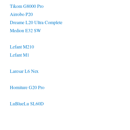
Tikom G8000 Pro
Airrobo P20
Dreame L20 Ultra Complete
Medion E32 SW
Lefant M210
Lefant M1
Laresar L6 Nex
Horniture G20 Pro
LuBlueLu SL60D