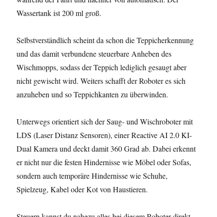
Wassertank ist 200 ml groß.
Selbstverständlich scheint da schon die Teppicherkennung
und das damit verbundene steuerbare Anheben des
Wischmopps, sodass der Teppich lediglich gesaugt aber
nicht gewischt wird. Weiters schafft der Roboter es sich
anzuheben und so Teppichkanten zu überwinden.
Unterwegs orientiert sich der Saug- und Wischroboter mit
LDS (Laser Distanz Sensoren), einer Reactive AI 2.0 KI-
Dual Kamera und deckt damit 360 Grad ab. Dabei erkennt
er nicht nur die festen Hindernisse wie Möbel oder Sofas,
sondern auch temporäre Hindernisse wie Schuhe,
Spielzeug, Kabel oder Kot von Haustieren.
Steuern kannst du nahezu alles bei diesem Roboter direkt