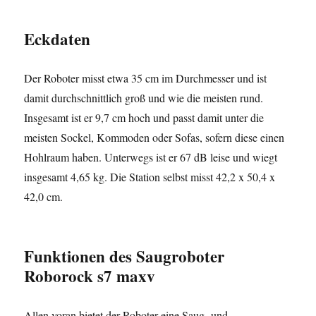
Eckdaten
Der Roboter misst etwa 35 cm im Durchmesser und ist
damit durchschnittlich groß und wie die meisten rund.
Insgesamt ist er 9,7 cm hoch und passt damit unter die
meisten Sockel, Kommoden oder Sofas, sofern diese einen
Hohlraum haben. Unterwegs ist er 67 dB leise und wiegt
insgesamt 4,65 kg. Die Station selbst misst 42,2 x 50,4 x
42,0 cm.
Funktionen
des Saugroboter
Roborock s7 maxv
Allen voran bietet der Roboter eine Saug- und