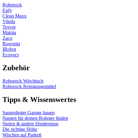
Roborock
Eufy
Clean Maxx
Vileda
Tesvor
Makita
Zaco
Rowenta
IRobot
Ecovacs
Zubehör
Roborock Wischtuch
Roborock Reinigungsmittel
Tipps & Wissenswertes
Saugroboter Garage bauen
Namen für deinen Roboter finden
Stufen & andere Hindernisse
Die richtige Höhe
Wischen auf Parkett