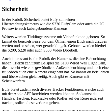
Sicherheit
In der Rubrik Sicherheit bietet Eufy zum einen
Überwachungskameras wie die S330 EufyCam oder auch die 2C
Pro sowie auch kabelgebundene Kameras.
Weiters werden Türklingelsysteme mit Videofunktion geboten. So
kannst du beispielsweise vor dem Öffnen einen Blick nach draußen
werfen und so sehen, wer gerade klingelt. Geboten werden hierbei
die S200, S220 oder auch S330 Video Doorbell.
Auch interessant ist die Rubrik der Kameras, die eine Beleuchtung
haben. Hierzu zählt zum Beispiel die S100 Wired Wall Light Cam,
die aussieht wie eine gewöhnliche Außenbeleuchtung und auch eine
ist, jedoch auch eine Kamera eingebaut hat. So kannst du beleuchten
und überwachen gleichzeitig. Auch gibt es Kameras mit
Scheinwerfern.
Eufy bietet zudem auch diverse Tracker Funktionen, welche auch
mit der Apple APP kombiniert werden können. So kannst du
Handys, Taschen, Rucksäcke oder Koffer auf der Reise jederzeit
tracken, sollten diese verloren gehen.