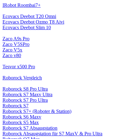
IRobot Roombai7+
Ecovacs Deebot T20 Omni
Ecovacs Deebot Ozmo T8 Aivi
Ecovacs Deebot Slim 10
Zaco A9s Pro
Zaco V5SPro
Zaco V5x
Zaco v80
Tesvor x500 Pro
Roborock Vergleich
Roborock S8 Pro Ultra
Roborock S7 Maxv Ultra
Roborock S7 Pro Ultra
Roborock S7
Roborock S7+ (Roboter & Station)
Roborock S6 Maxv
Roborock S5 Max
Roborock S7 Absaugstation
Roborock Absaugstation für S7 MaxV & Pro Ultra