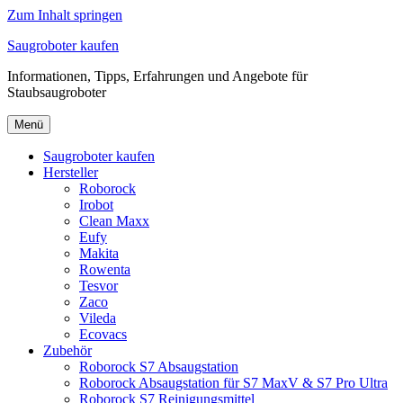
Zum Inhalt springen
Saugroboter kaufen
Informationen, Tipps, Erfahrungen und Angebote für
Staubsaugroboter
Menü
Saugroboter kaufen
Hersteller
Roborock
Irobot
Clean Maxx
Eufy
Makita
Rowenta
Tesvor
Zaco
Vileda
Ecovacs
Zubehör
Roborock S7 Absaugstation
Roborock Absaugstation für S7 MaxV & S7 Pro Ultra
Roborock S7 Reinigungsmittel