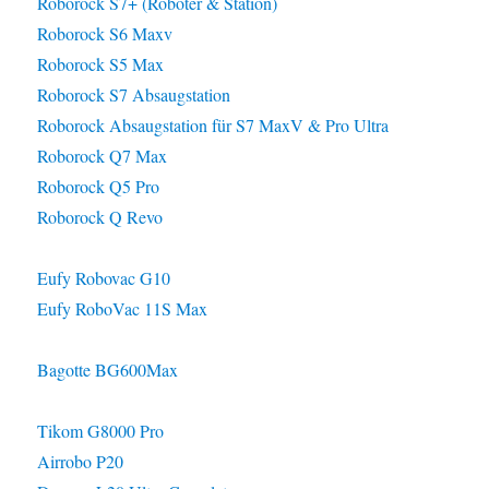
Roborock S7+ (Roboter & Station)
Roborock S6 Maxv
Roborock S5 Max
Roborock S7 Absaugstation
Roborock Absaugstation für S7 MaxV & Pro Ultra
Roborock Q7 Max
Roborock Q5 Pro
Roborock Q Revo
Eufy Robovac G10
Eufy RoboVac 11S Max
Bagotte BG600Max
Tikom G8000 Pro
Airrobo P20