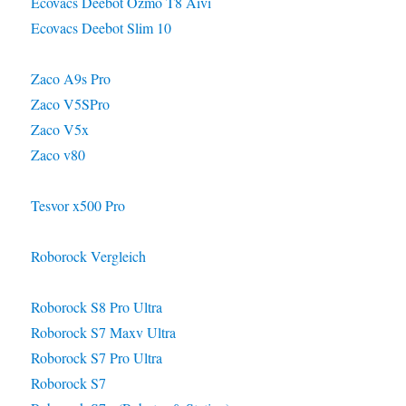
Ecovacs Deebot Ozmo T8 Aivi
Ecovacs Deebot Slim 10
Zaco A9s Pro
Zaco V5SPro
Zaco V5x
Zaco v80
Tesvor x500 Pro
Roborock Vergleich
Roborock S8 Pro Ultra
Roborock S7 Maxv Ultra
Roborock S7 Pro Ultra
Roborock S7