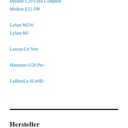
Dreame L20 Ultra Complete
Medion E32 SW
Lefant M210
Lefant M1
Laresar L6 Nex
Horniture G20 Pro
LuBlueLu SL60D
Hersteller